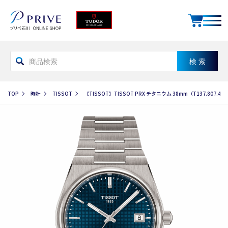
TOP
時計
TISSOT
【TISSOT】TISSOT PRX チタニウム 38mm（T137.807.44.0