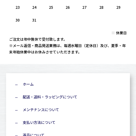
23
24
25
26
27
28
29
30
31
■
休業日
ご注文は年中無休で受付致します。
※メール返信・商品発送業務は、毎週水曜日（定休日）及び、夏季・年
末年始休業中はお休みさせていただきます。
ホーム
配送・送料・ラッピングについて
メンテナンスについて
支払い方法について
返品について