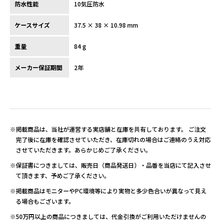
防水性能
10気圧防水
ケースサイズ
37.5 × 38 × 10.98 mm
重量
84 g
メーカー保証期間
2年
※掲載商品は、当社が運営する実店舗と在庫を共有しております。 ご注文
完了後に在庫を確認させていただき、在庫切れの場合はご連絡のうえ対応
させていただきます。あらかじめご了承ください。
※保証書につきましては、販売日（商品発送日）・品番を当店にて記入させ
て頂きます、予めご了承ください。
※掲載商品はモニターやPC環境等により実物と多少色合いが異なって見え
る場合もございます。
※50万円以上の商品につきましては、代金引換がご利用いただけませんの