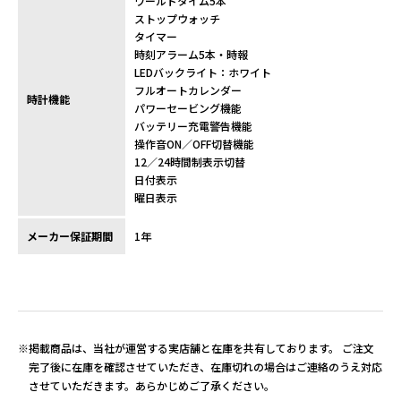
ワールドタイム5本
ストップウォッチ
タイマー
時刻アラーム5本・時報
LEDバックライト：ホワイト
フルオートカレンダー
時計機能
パワーセービング機能
バッテリー充電警告機能
操作音ON／OFF切替機能
12／24時間制表示切替
日付表示
曜日表示
メーカー保証期間
1年
※掲載商品は、当社が運営する実店舗と在庫を共有しております。 ご注文
完了後に在庫を確認させていただき、在庫切れの場合はご連絡のうえ対応
させていただきます。あらかじめご了承ください。