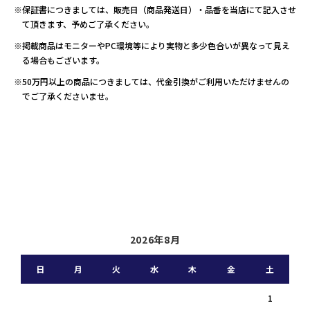
※保証書につきましては、販売日（商品発送日）・品番を当店にて記入させ
て頂きます、予めご了承ください。
※掲載商品はモニターやPC環境等により実物と多少色合いが異なって見え
る場合もございます。
※50万円以上の商品につきましては、代金引換がご利用いただけませんの
でご了承くださいませ。
2026年8月
日
月
火
水
木
金
土
1