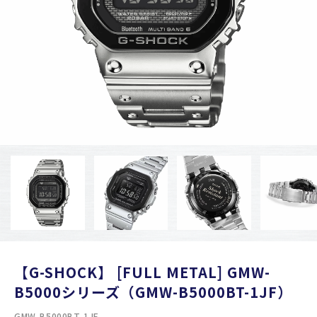
【G-SHOCK】 [FULL METAL] GMW-
B5000シリーズ（GMW-B5000BT-1JF）
GMW-B5000BT-1JF