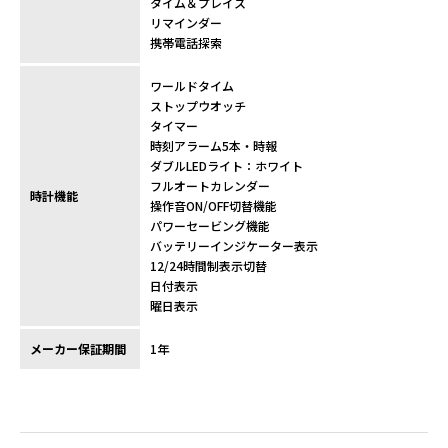
タイム＆プレイス
リマインダー
携帯電話探索
ワールドタイム
ストップウオッチ
タイマー
時刻アラーム5本・時報
ダブルLEDライト：ホワイト
フルオートカレンダー
時計機能
操作音ON/OFF切替機能
パワーセービング機能
バッテリーインジケーター表示
12/24時間制表示切替
日付表示
曜日表示
メーカー保証期間
1年