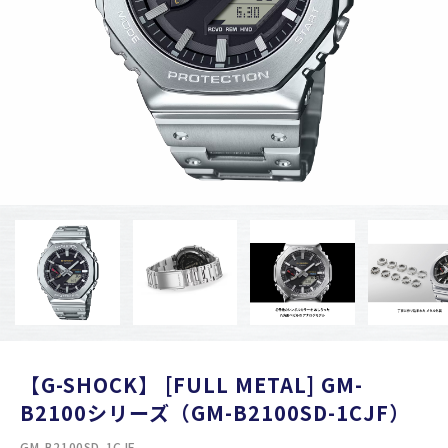
【G-SHOCK】 [FULL METAL] GM-
B2100シリーズ（GM-B2100SD-1CJF）
GM-B2100SD-1CJF