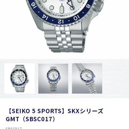
【SEIKO 5 SPORTS】SKXシリーズ
GMT（SBSC017）
SBSC017