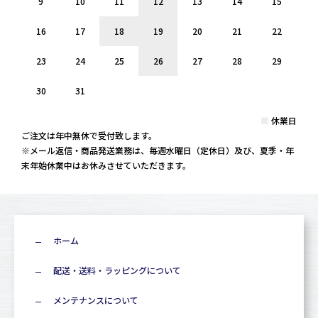
9
10
11
12
13
14
15
16
17
18
19
20
21
22
23
24
25
26
27
28
29
30
31
■
休業日
ご注文は年中無休で受付致します。
※メール返信・商品発送業務は、毎週水曜日（定休日）及び、夏季・年
末年始休業中はお休みさせていただきます。
ホーム
配送・送料・ラッピングについて
メンテナンスについて