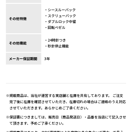
・シースルーバック
・スクリューバック
その他特徴
・ダブルロック中留
・回転ベゼル
・24時針つき
その他機能
・秒針停止機能
メーカー保証期間
3年
※掲載商品は、当社が運営する実店舗と在庫を共有しております。 ご注文
完了後に在庫を確認させていただき、在庫切れの場合はご連絡のうえ対応
させていただきます。あらかじめご了承ください。
※保証書につきましては、販売日（商品発送日）・品番を当店にて記入させ
て頂きます、予めご了承ください。