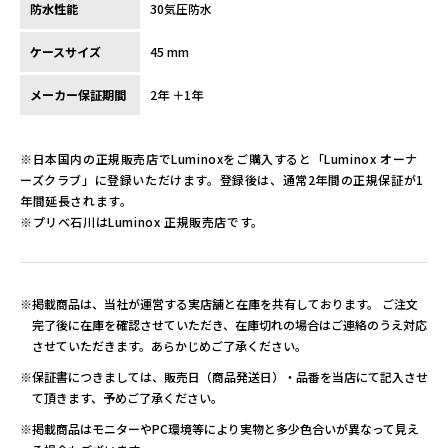
防水性能
30気圧防水
ケースサイズ
45 mm
メーカー保証期間
2年 ＋1年
※日本国内の正規販売店でLuminoxをご購入すると「Luminox オーナ
ーズクラブ」に登録いただけます。登録後は、通常2年間の正規保証が1
年間延長されます。
※プリベ石川はLuminox 正規販売店です。
※掲載商品は、当社が運営する実店舗と在庫を共有しております。 ご注文
完了後に在庫を確認させていただき、在庫切れの場合はご連絡のうえ対応
させていただきます。あらかじめご了承ください。
※保証書につきましては、販売日（商品発送日）・品番を当店にて記入させ
て頂きます、予めご了承ください。
※掲載商品はモニターやPC環境等により実物と多少色合いが異なって見え