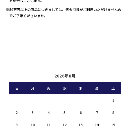
る場合もございます。
※50万円以上の商品につきましては、代金引換がご利用いただけませんの
でご了承くださいませ。
2026年8月
日
月
火
水
木
金
土
1
2
3
4
5
6
7
8
9
10
11
12
13
14
15