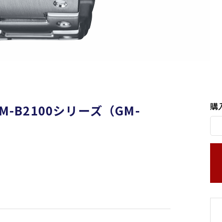
購
 GM-B2100シリーズ（GM-