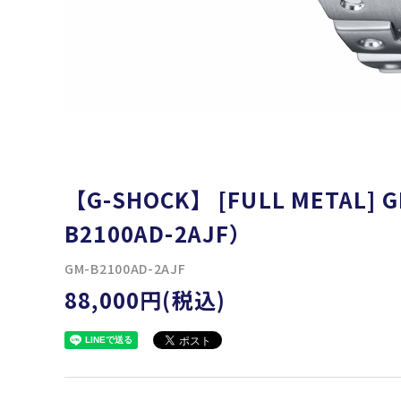
【G-SHOCK】 [FULL METAL]
B2100AD-2AJF）
GM-B2100AD-2AJF
88,000円(税込)