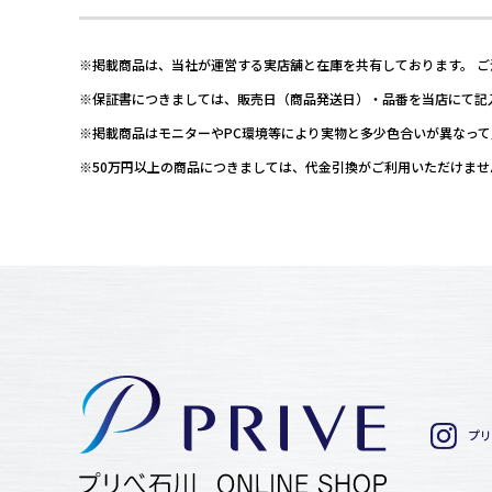
※掲載商品は、当社が運営する実店舗と在庫を共有しております。 
※保証書につきましては、販売日（商品発送日）・品番を当店にて記
※掲載商品はモニターやPC環境等により実物と多少色合いが異なっ
※50万円以上の商品につきましては、代金引換がご利用いただけま
プリ