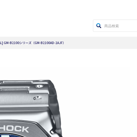
AL] GM-B2100シリーズ（GM-B2100AD-2AJF）