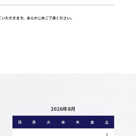
ていただきます。あらかじめご了承ください。
2026年8月
日
月
火
水
木
金
土
1