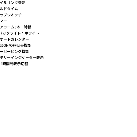
イルリンク機能
ルドタイム
ップウオッチ
マー
アラーム5本・時報
Dバックライト：ホワイト
オートカレンダー
音ON/OFF切替機能
ーセービング機能
テリーインジケーター表示
/24時間制表示切替