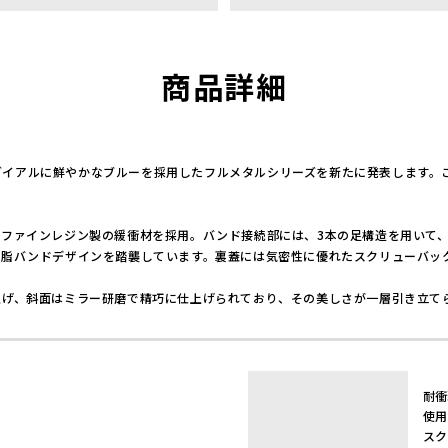
商品詳細
が、ダイアルに鮮やかなブルーを採用したフルメタルシリーズを新たに発表します
ファインレジン製の緩衝材を採用。バンド接続部には、3本の足構造を用いて
樹脂バンドデザインを踏襲しています。裏蓋には気密性に優れたスクリューバッ
上げ、斜面はミラー研磨で精巧に仕上げられており、その美しさが一層引き立て
耐衝
使用
スク