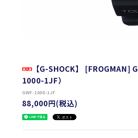
【G-SHOCK】 [FROGMAN] 
1000-1JF）
GWF-1000-1JF
88,000円(税込)