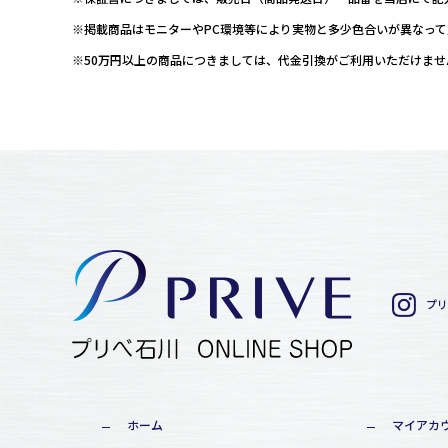
※掲載商品はモニターやPC環境等により実物と多少色合いが異なっ
※50万円以上の商品につきましては、代金引換がご利用いただけま
プリ
ホーム
マイアカ