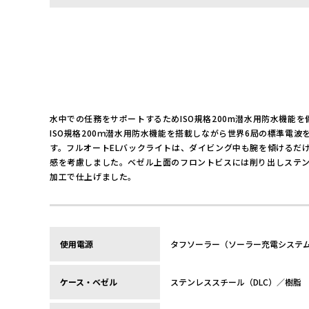
水中での任務をサポートするためISO規格200m潜水用防水機能を
ISO規格200ｍ潜水用防水機能を搭載しながら世界6局の標準
す。フルオートELバックライトは、ダイビング中も腕を傾けるだ
感を考慮しました。ベゼル上面のフロントビスには削り出しステ
加工で仕上げました。
使用電源
タフソーラー（ソーラー充電システ
ケース・ベゼル
ステンレススチール（DLC）／樹脂