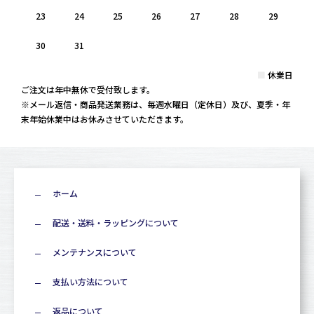
23
24
25
26
27
28
29
30
31
■
休業日
ご注文は年中無休で受付致します。
※メール返信・商品発送業務は、毎週水曜日（定休日）及び、夏季・年
末年始休業中はお休みさせていただきます。
ホーム
配送・送料・ラッピングについて
メンテナンスについて
支払い方法について
返品について