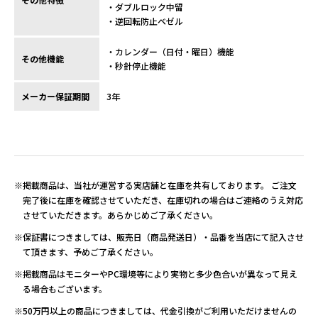
・ダブルロック中留
・逆回転防止ベゼル
・カレンダー（日付・曜日）機能
その他機能
・秒針停止機能
メーカー保証期間
3年
※掲載商品は、当社が運営する実店舗と在庫を共有しております。 ご注文
完了後に在庫を確認させていただき、在庫切れの場合はご連絡のうえ対応
させていただきます。あらかじめご了承ください。
※保証書につきましては、販売日（商品発送日）・品番を当店にて記入させ
て頂きます、予めご了承ください。
※掲載商品はモニターやPC環境等により実物と多少色合いが異なって見え
る場合もございます。
※50万円以上の商品につきましては、代金引換がご利用いただけませんの