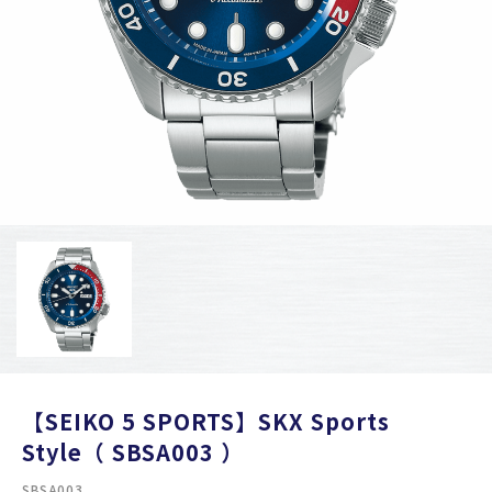
【SEIKO 5 SPORTS】SKX Sports
Style（ SBSA003 ）
SBSA003