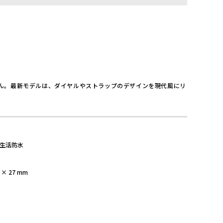
せん。最新モデルは、ダイヤルやストラップのデザインを現代風にリ
生活防水
7 × 27 mm