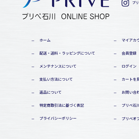
プリ
ホーム
マイアカ
配送・送料・ラッピングについて
会員登録
メンテナンスについて
ログイン
支払い方法について
カートを
返品について
お問い合
特定商取引法に基づく表記
プリベ石川
プライバシーポリシー
プリベオ