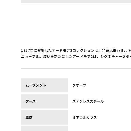
1937年に登場したアードモア2コレクションは、発売以来ハミ
ニューアル。装いを新たにしたアードモア2は、シグネチャースタ
ムーブメント
クオーツ
ケース
ステンレススチール
風防
ミネラルガラス