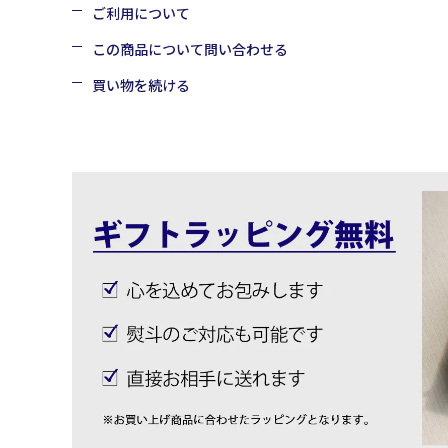
ご利用について
この商品について問い合わせる
買い物を続ける