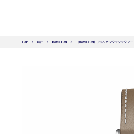
TOP
時計
HAMILTON
【HAMILTON】アメリカンクラシック アード