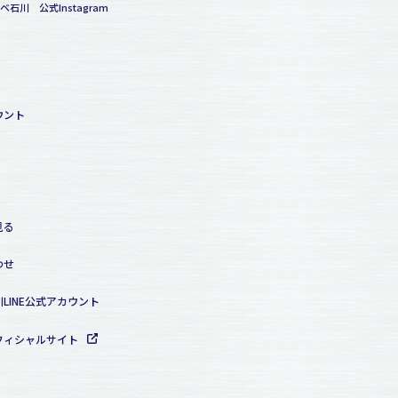
ベ石川 公式Instagram
ウント
見る
わせ
LINE公式アカウント
フィシャルサイト