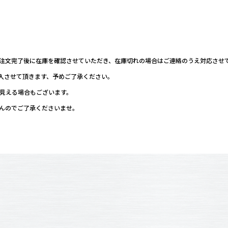
ご注文完了後に在庫を確認させていただき、在庫切れの場合はご連絡のうえ対応させ
入させて頂きます、予めご了承ください。
て見える場合もございます。
せんのでご了承くださいませ。