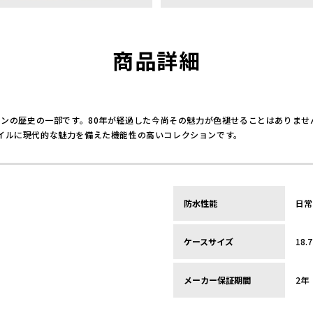
商品詳細
ルトンの歴史の一部です。80年が経過した今尚その魅力が色褪せることはありま
イルに現代的な魅力を備えた機能性の高いコレクションです。
防水性能
日常
ケースサイズ
18.
メーカー保証期間
2年