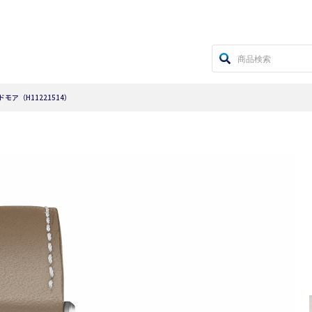
モア（H11221514）