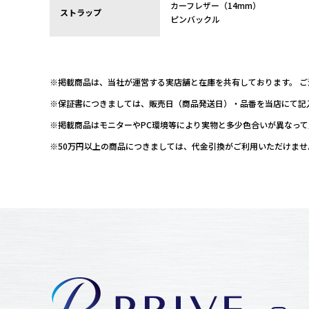
カーフレザー（14mm）
ストラップ
ピンバックル
※掲載商品は、当社が運営する実店舗と在庫を共有しております。 
※保証書につきましては、販売日（商品発送日）・品番を当店にて記
※掲載商品はモニターやPC環境等により実物と多少色合いが異なっ
※50万円以上の商品につきましては、代金引換がご利用いただけま